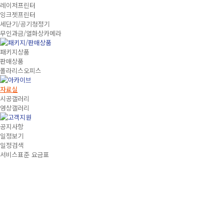
레이저프린터
잉크젯프린터
세단기/공기청정기
무인과금/열화상카메라
패키지상품
판매상품
폴라리스오피스
자료실
시공갤러리
영상갤러리
공지사항
일정보기
일정검색
서비스표준 요금표