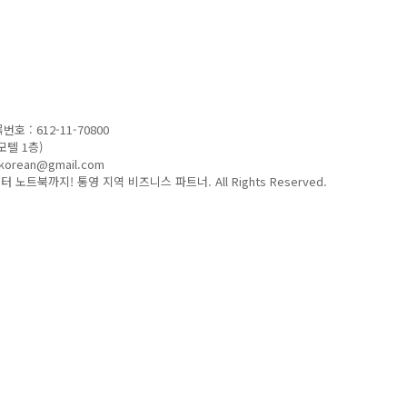
 : 612-11-70800
모텔 1층)
korean@gmail.com
터 노트북까지! 통영 지역 비즈니스 파트너. All Rights Reserved.