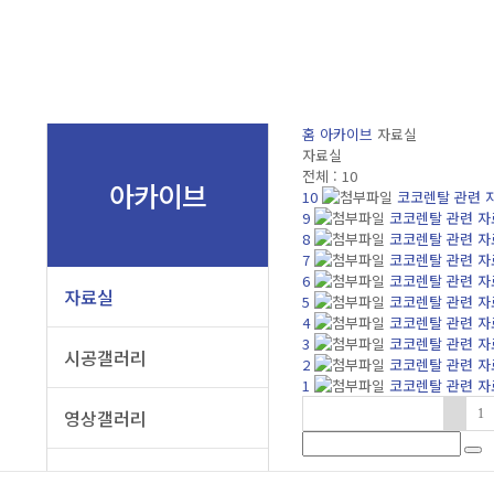
홈
아카이브
자료실
자료실
전체 :
10
아카이브
10
코코렌탈 관련 
9
코코렌탈 관련 자
8
코코렌탈 관련 자
7
코코렌탈 관련 자
6
코코렌탈 관련 자
자료실
5
코코렌탈 관련 자
4
코코렌탈 관련 자
3
코코렌탈 관련 자
시공갤러리
2
코코렌탈 관련 자
1
코코렌탈 관련 자
영상갤러리
1