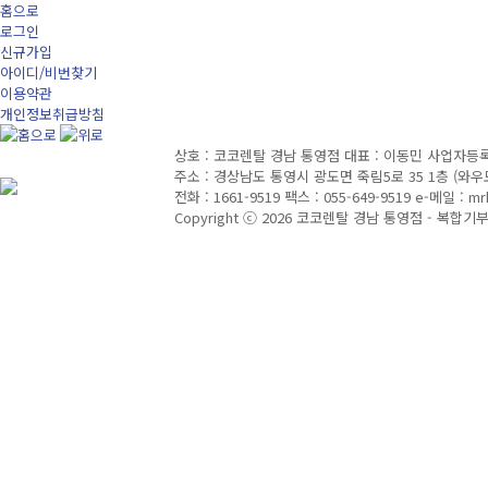
홈으로
로그인
신규가입
아이디/비번찾기
이용약관
개인정보취급방침
상호 : 코코렌탈 경남 통영점
대표 : 이동민
사업자등록번호
주소 : 경상남도 통영시 광도면 죽림5로 35 1층 (와우
전화 : 1661-9519
팩스 : 055-649-9519
e-메일 : mr
Copyright ⓒ 2026 코코렌탈 경남 통영점 - 복합기부