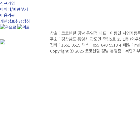
신규가입
아이디/비번찾기
이용약관
개인정보취급방침
상호 : 코코렌탈 경남 통영점
대표 : 이동민
사업자등록번호
주소 : 경상남도 통영시 광도면 죽림5로 35 1층 (와우
전화 : 1661-9519
팩스 : 055-649-9519
e-메일 : mr
Copyright ⓒ 2026 코코렌탈 경남 통영점 - 복합기부