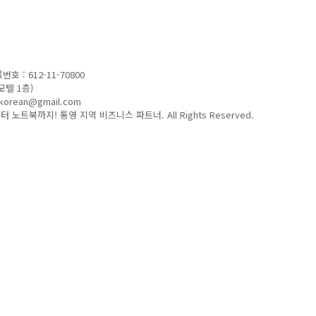
 : 612-11-70800
모텔 1층)
korean@gmail.com
터 노트북까지! 통영 지역 비즈니스 파트너. All Rights Reserved.