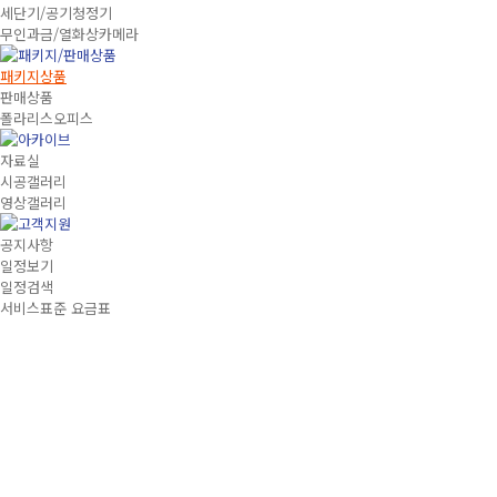
세단기/공기청정기
무인과금/열화상카메라
패키지상품
판매상품
폴라리스오피스
자료실
시공갤러리
영상갤러리
공지사항
일정보기
일정검색
서비스표준 요금표