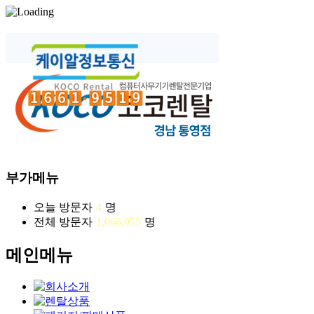
부가메뉴
오늘 방문자
4
명
전체 방문자
1,066,955
명
메인메뉴