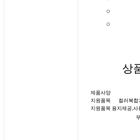
상
제품사양
지원품목
컬러복합기
지원품목
용지제공,사