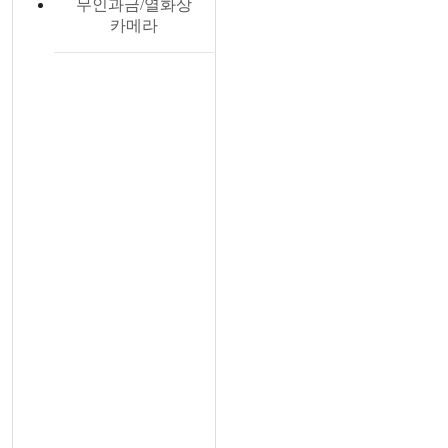
무인과금/열화상
카메라