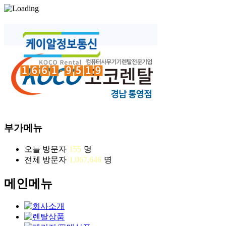
부가메뉴
오늘 방문자
155
명
전체 방문자
1,067,646
명
메인메뉴