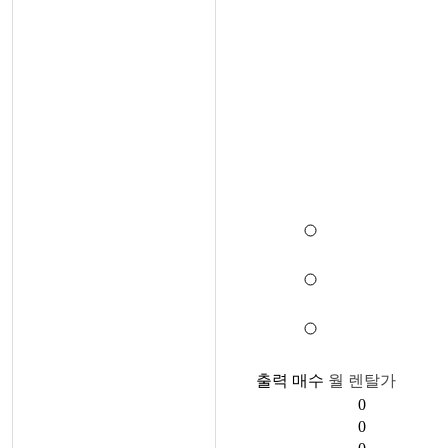
출력 매수
월 렌탈가
0
0