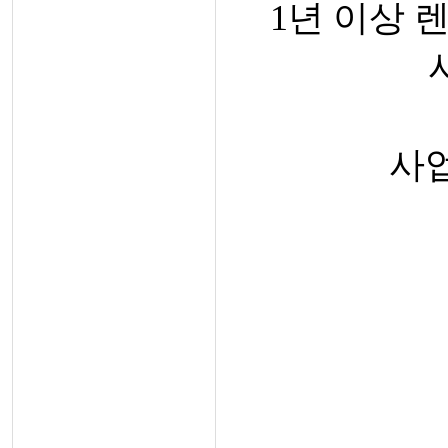
1년 이상 렌
사업