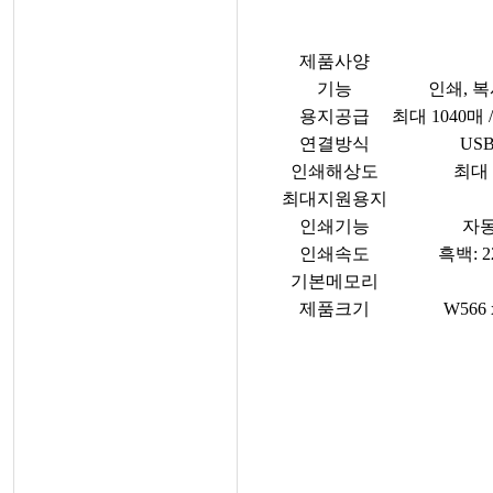
제품사양
기능
인쇄, 복
용지공급
최대 1040매 
연결방식
US
인쇄해상도
최대 1
최대지원용지
인쇄기능
자
인쇄속도
흑백: 2
기본메모리
제품크기
W566 